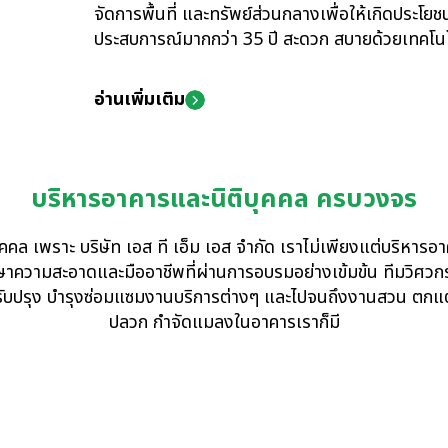
จัดการพื้นที่ และทรัพย์ส่วนกลางเพื่อให้เกิดประโย
ประสบการณ์มากกว่า 35 ปี สะดวก สบายด้วยเทคโนโลย
อ่านเพิ่มเติม
บริหารอาคารและนิติบุคคล ครบวงจร
ุคคล เพราะ บริษัท เอส ที เอ็ม เอส จำกัด เราไม่เพียงแต่บริหารอาค
กษาความสะอาดและมืออาชีพที่ผ่านการอบรมอย่างเข้มข้น ทีมวิศวก
ปรับปรุง บำรุงซ่อมแซมงานบริการต่างๆ และไปจนถึงงานสวน ตกแ
ปลวก กำจัดแมลงในอาคารเราก็มี
USINESS OVERVI