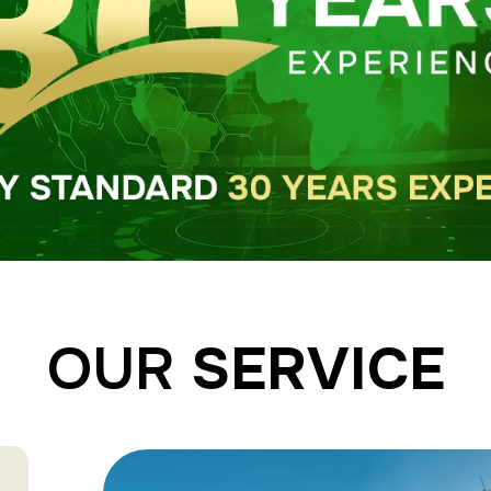
OUR
SERVICE