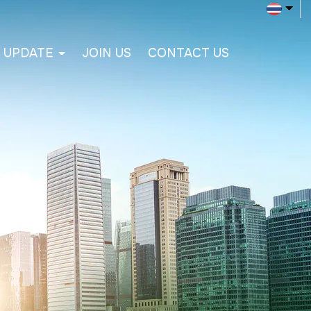
 UPDATE
JOIN US
CONTACT US