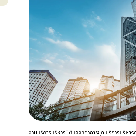
งานบริการบริหารนิติบุคคลอาคารชุด บริการบริหาร