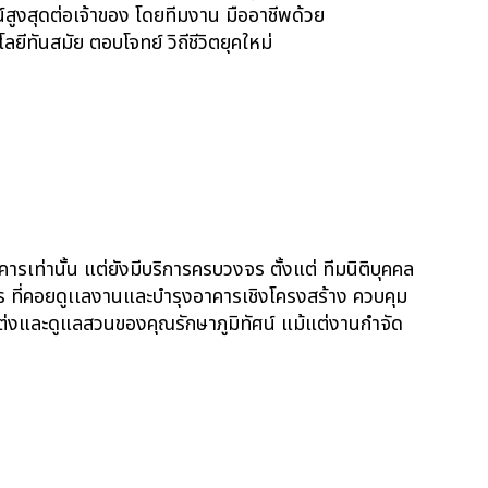
ชน์สูงสุดต่อเจ้าของ โดยทีมงาน มืออาชีพด้วย
ีทันสมัย ตอบโจทย์ วิถีชีวิตยุคใหม่
ารเท่านั้น แต่ยังมีบริการครบวงจร ตั้งแต่ ทีมนิติบุคคล
ร ที่คอยดูเเลงานและบำรุงอาคารเชิงโครงสร้าง ควบคุม
ต่งและดูแลสวนของคุณรักษาภูมิทัศน์ แม้แต่งานกำจัด
EW