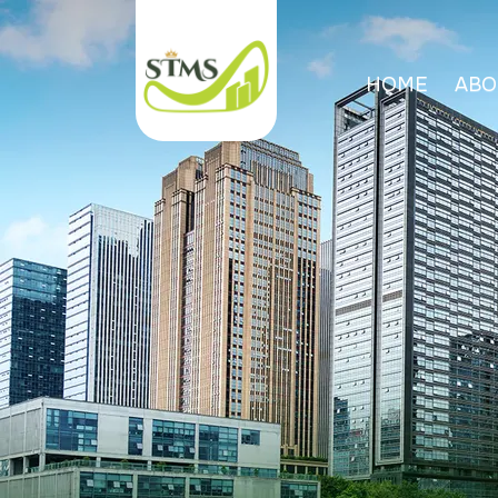
HOME
ABO