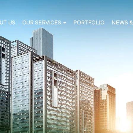
UT US
OUR SERVICES
PORTFOLIO
NEWS &