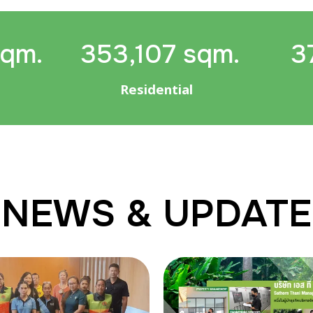
sqm.
353,107 sqm.
3
Residential
NEWS & UPDATE