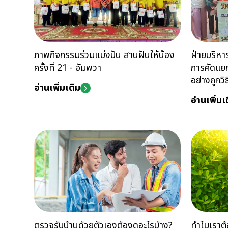
ภาพกิจกรรมร่วมแบ่งปัน สานฝันให้น้อง
ฝ่ายบริหา
ครั้งที่ 21 - อัมพวา
การคัดแยก
อย่างถูกวิธ
อ่านเพิ่มเติม
อ่านเพิ่มเ
ตรวจรับบ้านด้วยตัวเองต้องดูอะไรบ้าง?
ทำไมเราต้อ