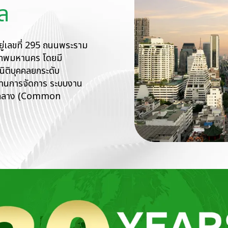
ยู่เลขที่ 295 ถนนพระราม
ทพมหานคร โดยมี
นิติบุคคลยกระดับ
ด้านการจัดการ ระบบงาน
วนกลาง (Common